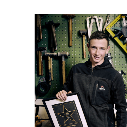
Show larger version