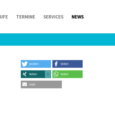
UFE
TERMINE
SERVICES
NEWS
posten
teilen
teilen
teilen
0
mail