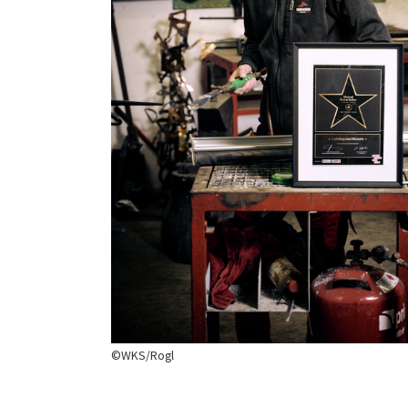
©WKS/Rogl