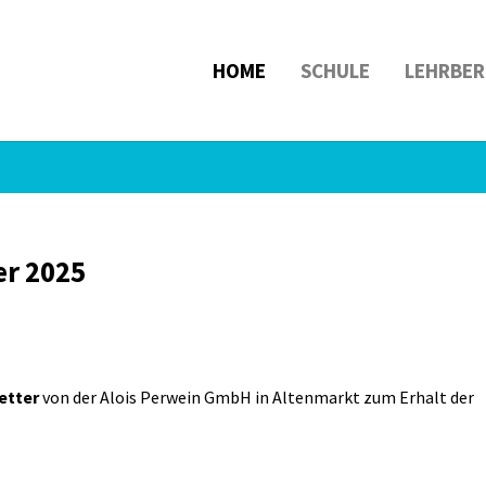
HOME
SCHULE
LEHRBER
er 2025
etter
von der Alois Perwein GmbH in Altenmarkt zum Erhalt der