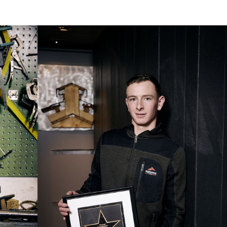
Show larger version