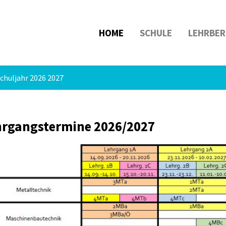
HOME
SCHULE
LEHRBER
chuljahr 2026 2027
hrgangstermine 2026/2027
larger version