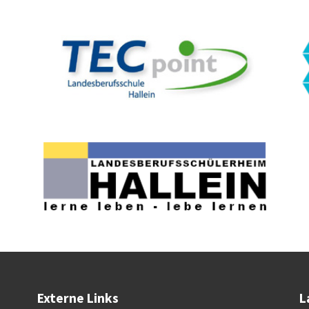
Externe Links
L