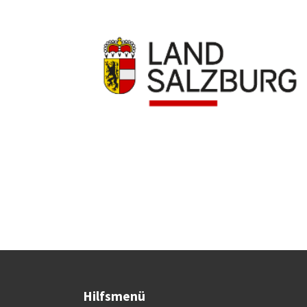
Hilfsmenü