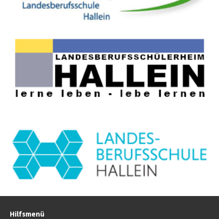
Hilfsmenü