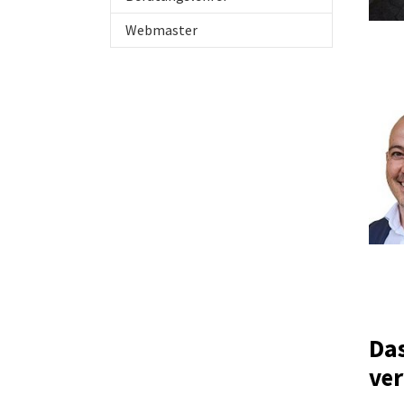
Webmaster
Das
ve