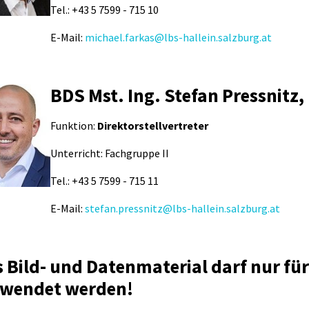
Tel.: +43 5 7599 - 715 10
E-Mail:
michael.farkas@lbs-hallein.salzburg.at
BDS Mst. Ing. Stefan Pressnitz,
Funktion:
Direktorstellvertreter
Unterricht: Fachgruppe II
Tel.: +43 5 7599 - 715 11
E-Mail:
stefan.pressnitz@lbs-hallein.salzburg.at
 Bild- und Datenmaterial darf nur fü
rwendet werden!