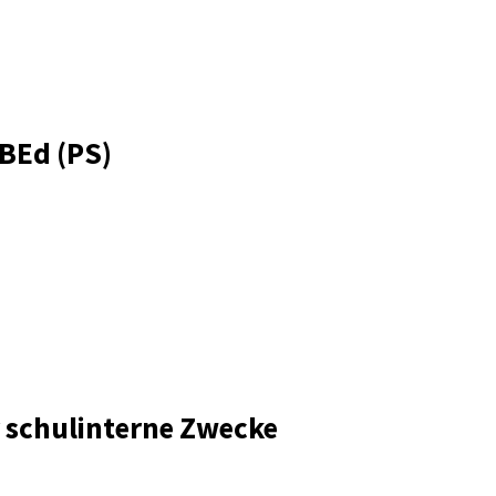
 BEd (PS)
r schulinterne Zwecke