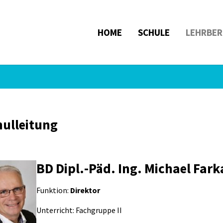
HOME
SCHULE
LEHRBER
hulleitung
BD Dipl.-Päd. Ing. Michael Fark
Funktion:
Direktor
Unterricht: Fachgruppe II