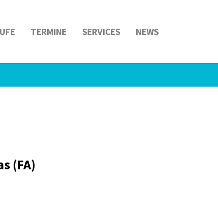
UFE
TERMINE
SERVICES
NEWS
as (FA)