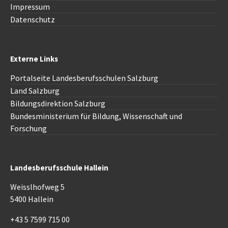
Impressum
Datenschutz
Externe Links
Portalseite Landesberufsschulen Salzburg
Land Salzburg
Bildungsdirektion
Salzburg
Bundesministerium für Bildung, Wissenschaft und
Forschung
Landesberufsschule Hallein
Weisslhofweg 5
5400 Hallein
+43 5 7599 715 00