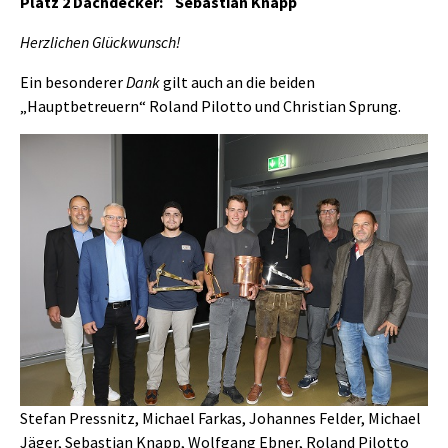
Platz 2 Dachdecker: Sebastian Knapp
Herzlichen Glückwunsch!
Ein besonderer
Dank
gilt auch an die beiden
„Hauptbetreuern“ Roland Pilotto und Christian Sprung.
Stefan Pressnitz, Michael Farkas, Johannes Felder, Michael
Jäger, Sebastian Knapp, Wolfgang Ebner, Roland Pilotto