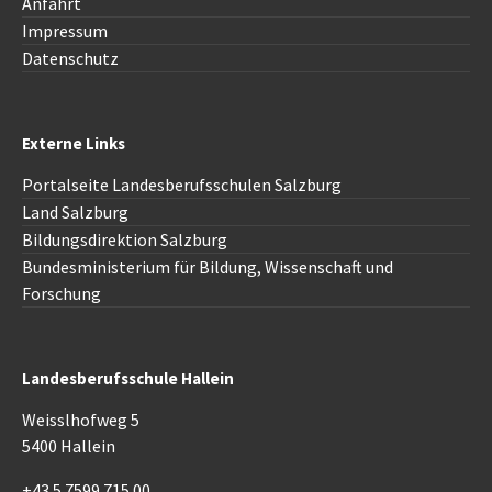
Anfahrt
Impressum
Datenschutz
Externe Links
Portalseite Landesberufsschulen Salzburg
Land Salzburg
Bildungsdirektion
Salzburg
Bundesministerium für Bildung, Wissenschaft und
Forschung
Landesberufsschule Hallein
Weisslhofweg 5
5400 Hallein
+43 5 7599 715 00