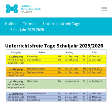
Skip to main navigation
Skip to main content
Skip to page footer
You are here:
Hallein
Termine
Unterrichtsfreie Tage
Schuljahr 2025 2026
Unterrichtsfreie Tage Schuljahr 2025/2026
Show larger version