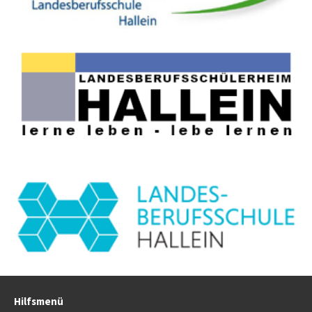
Hilfsmenü