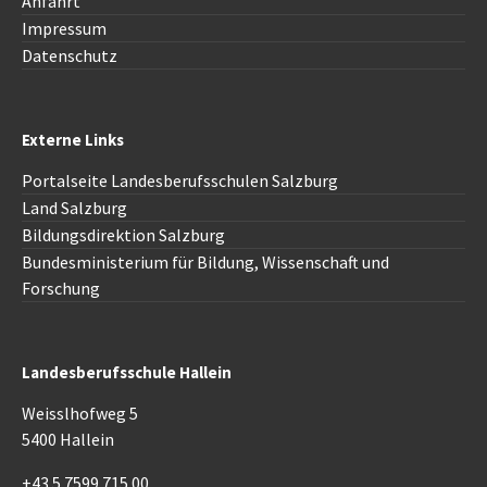
Anfahrt
Impressum
Datenschutz
Externe Links
Portalseite Landesberufsschulen Salzburg
Land Salzburg
Bildungsdirektion
Salzburg
Bundesministerium für Bildung, Wissenschaft und
Forschung
Landesberufsschule Hallein
Weisslhofweg 5
5400 Hallein
+43 5 7599 715 00