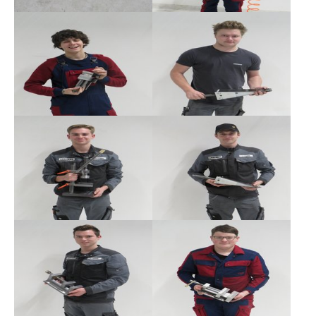
Show larger version
Show larger version
Show larger version
Show larger version
Show larger version
Show larger version