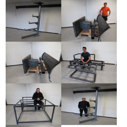
Show larger version
Show larger version
Show larger version
Show larger version
Show larger version
Show larger version