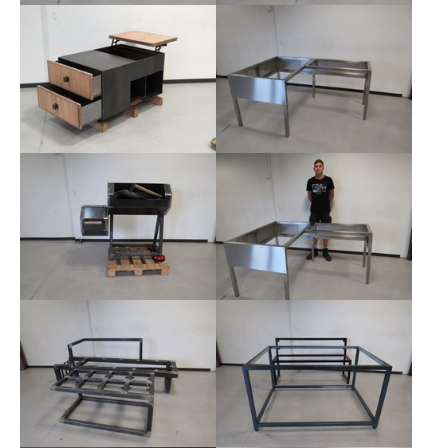
Show larger version
Show larger version
Show larger version
Show larger version
Show larger version
Show larger version