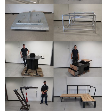
Show larger version
Show larger version
Show larger version
Show larger version
Show larger version
Show larger version