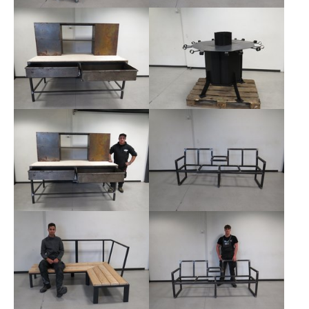
Show larger version
Show larger version
Show larger version
Show larger version
Show larger version
Show larger version