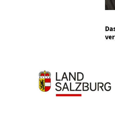
Das
ve