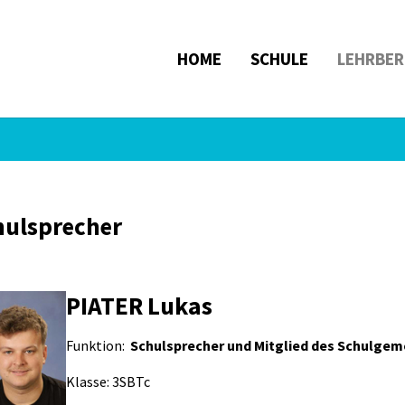
HOME
SCHULE
LEHRBER
hulsprecher
PIATER Lukas
Funktion:
Schulsprecher und Mitglied des Schulgem
Klasse: 3SBTc