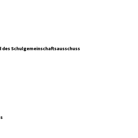
ed des Schulgemeinschaftsausschuss
ss