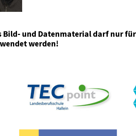
 Bild- und Datenmaterial darf nur fü
rwendet werden!